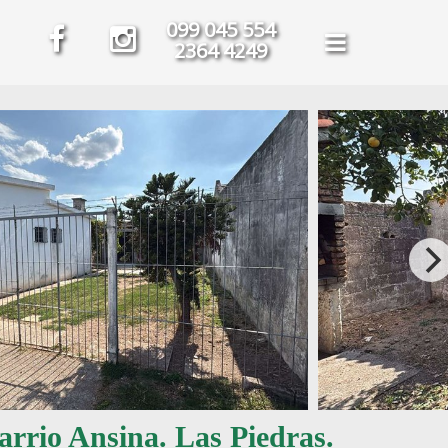
099 045 554
2364 4249
rrio Ansina. Las Piedras.