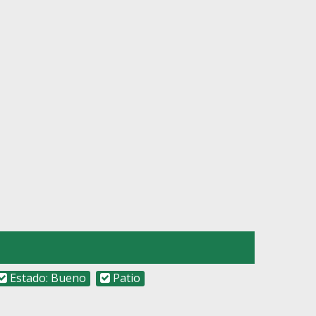
Estado: Bueno
Patio