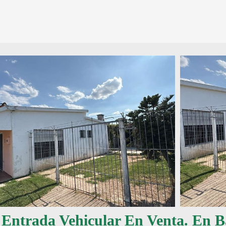
Entrada Vehicular En Venta. En Ba