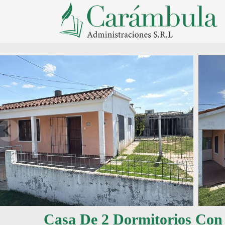
Casa De 2 Dormitorios Con 