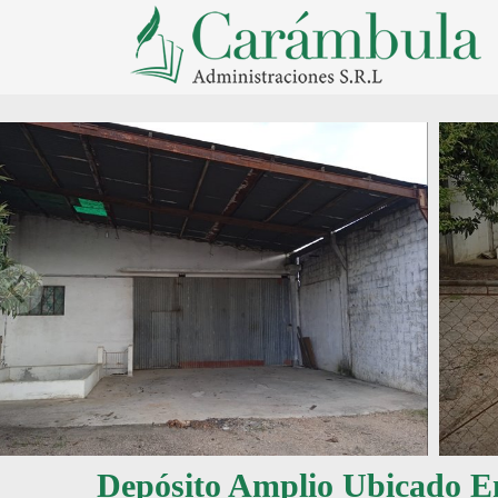
Depósito Amplio Ubicado E