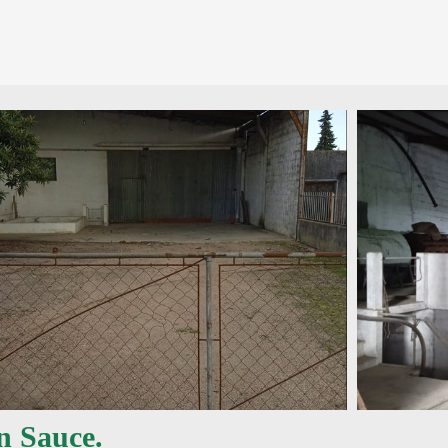
n Sauce.