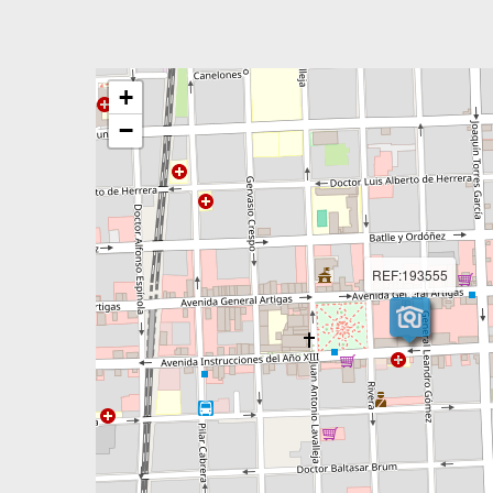
+
−
REF:193555