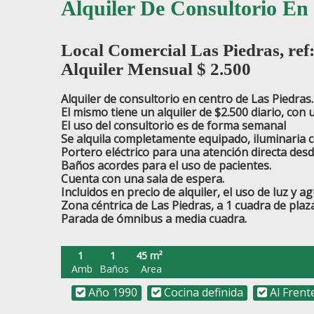
Alquiler De Consultorio En
Local Comercial Las Piedras, ref
Alquiler Mensual $
2.500
Alquiler de consultorio en centro de Las Piedras.
El mismo tiene un alquiler de $2.500 diario, con
El uso del consultorio es de forma semanal
Se alquila completamente equipado, iluminaria co
Portero eléctrico para una atención directa desd
Baños acordes para el uso de pacientes.
Cuenta con una sala de espera.
Incluidos en precio de alquiler, el uso de luz y ag
Zona céntrica de Las Piedras, a 1 cuadra de plaza
Parada de ómnibus a media cuadra.
1
1
45 m²
Amb
Baños
Area
Año 1990
Cocina definida
Al Frent